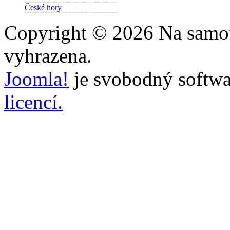
České hory
Copyright © 2026 Na samot
vyhrazena.
Joomla!
je svobodný softwa
licencí.