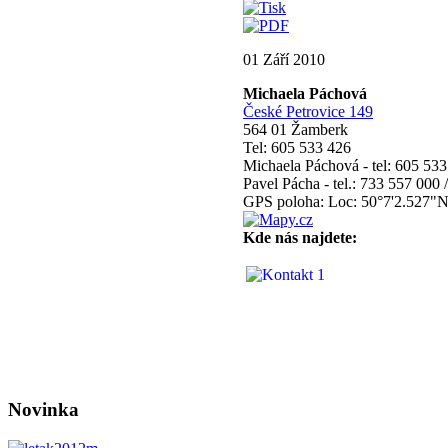
01 Září 2010
Michaela Páchová
České Petrovice 149
564 01 Žamberk
Tel: 605 533 426
Michaela Páchová - tel: 605 533
Pavel Pácha - tel.: 733 557 000 
GPS poloha: Loc: 50°7'2.527"N
Kde nás najdete:
Novinka