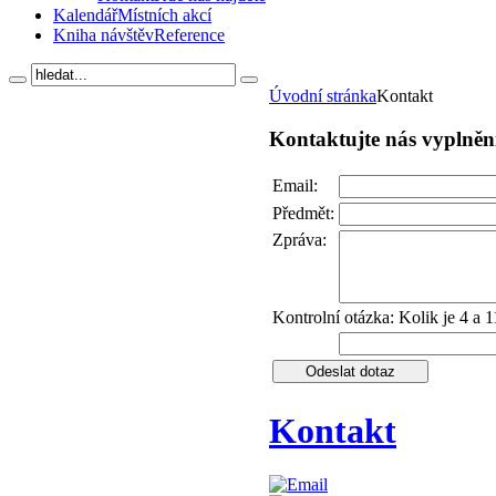
Kalendář
Místních akcí
Kniha návštěv
Reference
Úvodní stránka
Kontakt
Kontaktujte nás vyplně
Email:
Předmět:
Zpráva:
Kontrolní otázka: Kolik je 4 a 1
Kontakt