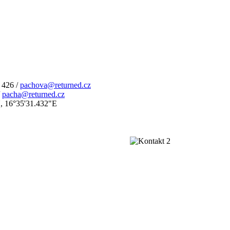
 426 /
pachova@returned.cz
/
pacha@returned.cz
, 16°35'31.432"E